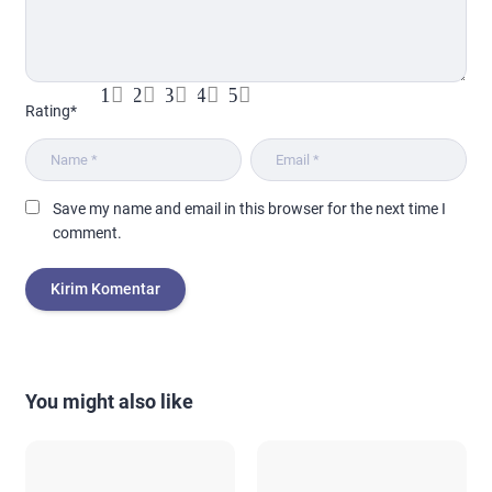
1
2
3
4
5
Rating
*
Save my name and email in this browser for the next time I
comment.
You might also like