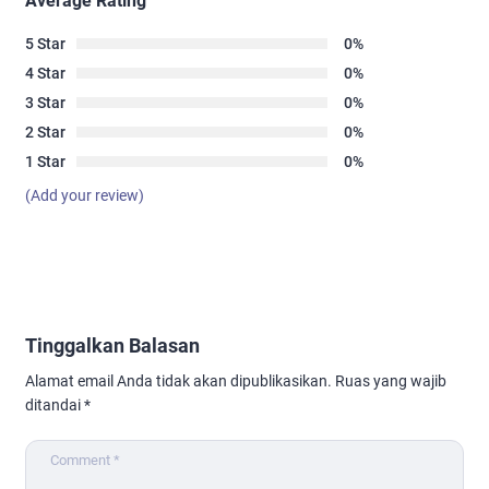
Average Rating
5 Star
0%
4 Star
0%
3 Star
0%
2 Star
0%
1 Star
0%
(Add your review)
Tinggalkan Balasan
Alamat email Anda tidak akan dipublikasikan.
Ruas yang wajib
ditandai
*