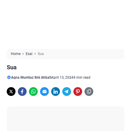
Home
Esai
Sua
Sua
Aqna Mumtaz Ilmi Ahbati
April 13, 2024
4 min read