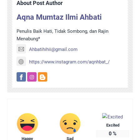
About Post Author
Aqna Mumtaz Ilmi Ahbati
Penulis Baik Hati, Tidak Sombong, dan Rajin
Menabung*
Ahbatihihii@gmail.com
https://www.instagram.com/aqnhbat_/
Excited
0
%
Happy
Sad