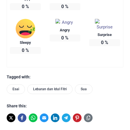
0
%
0
%
Angry
Surprise
0
%
0
%
Sleepy
0
%
Tagged with:
Esai
Lebaran dan Idul Fitri
Sua
Share this: