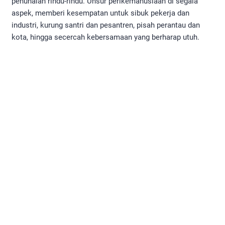
penunaian rindu-rindu. Unsur perikemanusiaan di segala
aspek, memberi kesempatan untuk sibuk pekerja dan
industri, kurung santri dan pesantren, pisah perantau dan
kota, hingga secercah kebersamaan yang berharap utuh.