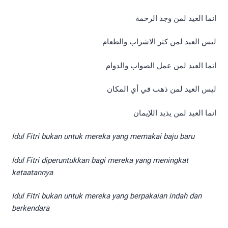
انما العيد لمن وجد الرحمة
ليس العيد لمن كثر الاشراب والطعام
انما العيد لمن عمل الصواب والدوام
ليس العيد لمن ذهب في أي المكان
انما العيد لمن يذيد اللإيمان
Idul Fitri bukan untuk mereka yang memakai baju baru
Idul Fitri diperuntukkan bagi mereka yang meningkat
ketaatannya
Idul Fitri bukan untuk mereka yang berpakaian indah dan
berkendara