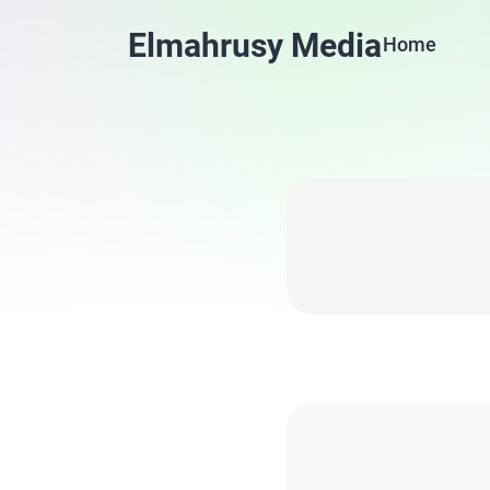
Elmahrusy Media
Home