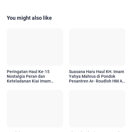
You might also like
Peringatan Haul Ke-15
Suasana Haru Haul KH. Imam
Nostalgia Peran dan
Yahya Mahrus di Pondok
Keteladanan Kiai Imam
Pesantren Ar- Roudloh HM Al-
Yahya Mahrus
Mahrusiyah Putri Lirboyo