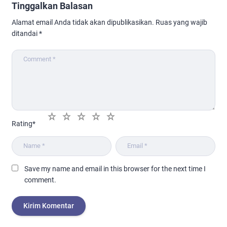
Tinggalkan Balasan
Alamat email Anda tidak akan dipublikasikan.
Ruas yang wajib
ditandai
*
1
2
3
4
5
Rating
*
Save my name and email in this browser for the next time I
comment.