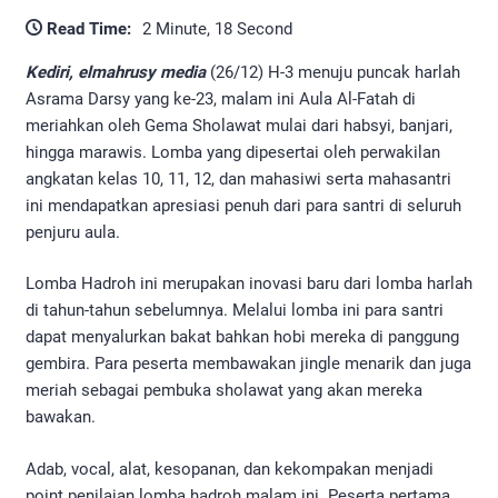
Read Time:
2 Minute, 18 Second
Kediri, elmahrusy media
(26/12) H-3 menuju puncak harlah
Asrama Darsy yang ke-23, malam ini Aula Al-Fatah di
meriahkan oleh Gema Sholawat mulai dari habsyi, banjari,
hingga marawis. Lomba yang dipesertai oleh perwakilan
angkatan kelas 10, 11, 12, dan mahasiwi serta mahasantri
ini mendapatkan apresiasi penuh dari para santri di seluruh
penjuru aula.
Lomba Hadroh ini merupakan inovasi baru dari lomba harlah
di tahun-tahun sebelumnya. Melalui lomba ini para santri
dapat menyalurkan bakat bahkan hobi mereka di panggung
gembira. Para peserta membawakan jingle menarik dan juga
meriah sebagai pembuka sholawat yang akan mereka
bawakan.
Adab, vocal, alat, kesopanan, dan kekompakan menjadi
point penilaian lomba hadroh malam ini. Peserta pertama