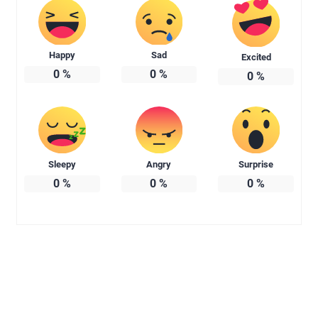
Happy
Sad
Excited
0
%
0
%
0
%
Sleepy
Angry
Surprise
0
%
0
%
0
%