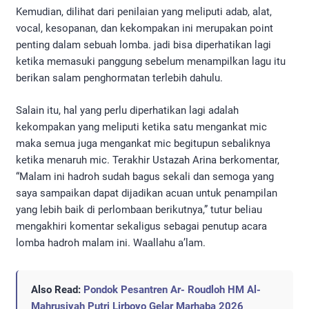
Kemudian, dilihat dari penilaian yang meliputi adab, alat,
vocal, kesopanan, dan kekompakan ini merupakan point
penting dalam sebuah lomba. jadi bisa diperhatikan lagi
ketika memasuki panggung sebelum menampilkan lagu itu
berikan salam penghormatan terlebih dahulu.
Salain itu, hal yang perlu diperhatikan lagi adalah
kekompakan yang meliputi ketika satu mengankat mic
maka semua juga mengankat mic begitupun sebaliknya
ketika menaruh mic. Terakhir Ustazah Arina berkomentar,
“Malam ini hadroh sudah bagus sekali dan semoga yang
saya sampaikan dapat dijadikan acuan untuk penampilan
yang lebih baik di perlombaan berikutnya,” tutur beliau
mengakhiri komentar sekaligus sebagai penutup acara
lomba hadroh malam ini. Waallahu a’lam.
Also Read:
Pondok Pesantren Ar- Roudloh HM Al-
Mahrusiyah Putri Lirboyo Gelar Marhaba 2026