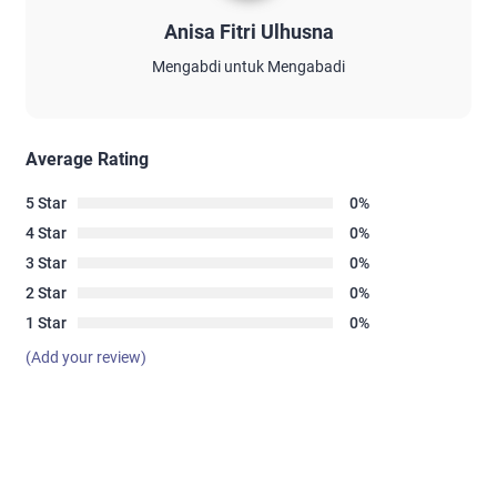
Anisa Fitri Ulhusna
Mengabdi untuk Mengabadi
Average Rating
5 Star
0%
4 Star
0%
3 Star
0%
2 Star
0%
1 Star
0%
(Add your review)