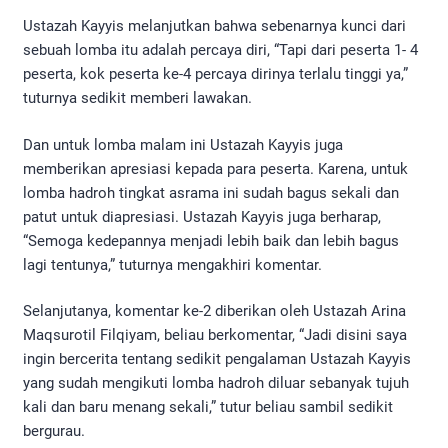
Ustazah Kayyis melanjutkan bahwa sebenarnya kunci dari
sebuah lomba itu adalah percaya diri, “Tapi dari peserta 1- 4
peserta, kok peserta ke-4 percaya dirinya terlalu tinggi ya,”
tuturnya sedikit memberi lawakan.
Dan untuk lomba malam ini Ustazah Kayyis juga
memberikan apresiasi kepada para peserta. Karena, untuk
lomba hadroh tingkat asrama ini sudah bagus sekali dan
patut untuk diapresiasi. Ustazah Kayyis juga berharap,
“Semoga kedepannya menjadi lebih baik dan lebih bagus
lagi tentunya,” tuturnya mengakhiri komentar.
Selanjutanya, komentar ke-2 diberikan oleh Ustazah Arina
Maqsurotil Filqiyam, beliau berkomentar, “Jadi disini saya
ingin bercerita tentang sedikit pengalaman Ustazah Kayyis
yang sudah mengikuti lomba hadroh diluar sebanyak tujuh
kali dan baru menang sekali,” tutur beliau sambil sedikit
bergurau.