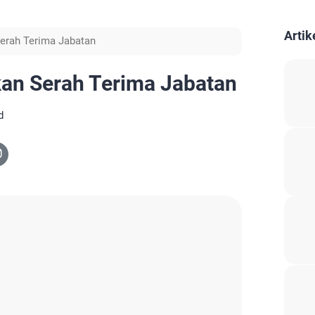
Artik
erah Terima Jabatan
an Serah Terima Jabatan
d