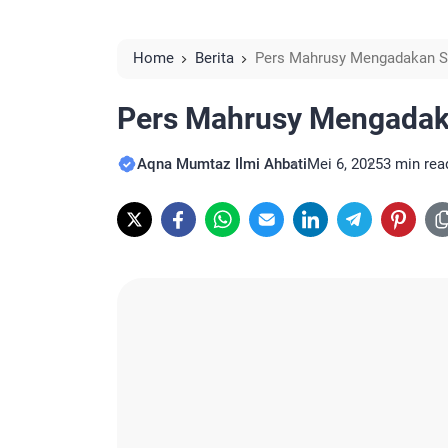
Home
Berita
Pers Mahrusy Mengadakan S
Pers Mahrusy Mengadak
Aqna Mumtaz Ilmi Ahbati
Mei 6, 2025
3 min rea