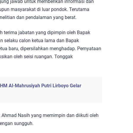
ggung jawab untuk memberikan informasi dan
aupun masyarakat di luar pondok. Terutama
enelitian dan pendalaman yang berat.
serah terima jabatan yang dipimpin oleh Bapak
 selaku calon ketua lama dan Bapak
tua baru, dipersilahkan menghadap. Pernyataan
aksikan oleh seisi ruangan. Tonggak
HM Al-Mahrusiyah Putri Lirboyo Gelar
ak Ahmad Nasih yang memimpin dan diikuti oleh
dengan sungguh.