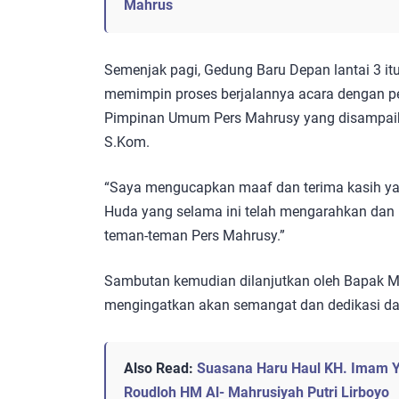
Mahrus
Semenjak pagi, Gedung Baru Depan lantai 3 it
memimpin proses berjalannya acara dengan 
Pimpinan Umum Pers Mahrusy yang disampa
S.Kom.
“Saya mengucapkan maaf dan terima kasih ya
Huda yang selama ini telah mengarahkan dan 
teman-teman Pers Mahrusy.”
Sambutan kemudian dilanjutkan oleh Bapak M
mengingatkan akan semangat dan dedikasi da
Also Read:
Suasana Haru Haul KH. Imam Y
Roudloh HM Al- Mahrusiyah Putri Lirboyo