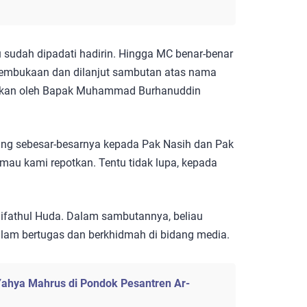
u sudah dipadati hadirin. Hingga MC benar-benar
pembukaan dan dilanjut sambutan atas nama
ikan oleh Bapak Muhammad Burhanuddin
ng sebesar-besarnya kepada Pak Nasih dan Pak
mau kami repotkan. Tentu tidak lupa, kepada
ifathul Huda. Dalam sambutannya, beliau
lam bertugas dan berkhidmah di bidang media.
ahya Mahrus di Pondok Pesantren Ar-