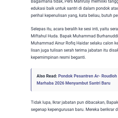
Bagaimana tidak, Pers Mahrusy memiliki tan
edukasi baik untuk santri di dalam pondok at
perihal kepenulisan yang, kata beliau, butuh p
Selepas itu, acara beralih ke sesi inti, yaitu 
Miftahul Huda. Bapak Muhammad Burhanuddin
Muhammad Ainur Rofiq Haidar selaku calon ke
lisan juga tulisan serah terima jabatan itu dis
kepemimpinan resmi beganti.
Also Read:
Pondok Pesantren Ar- Roudloh 
Marhaba 2026 Menyambut Santri Baru
Tidak lupa, Ikrar jabatan pun dibacakan, Bap
segenap kepengurusan baru. Mereka berikrar 