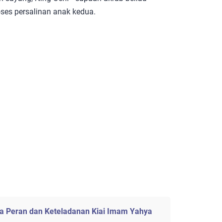
oses persalinan anak kedua.
ia Peran dan Keteladanan Kiai Imam Yahya