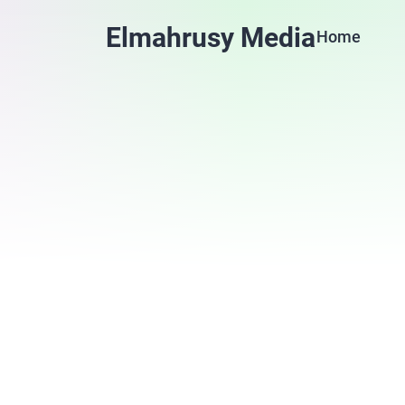
Elmahrusy Media
Home