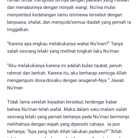
dan menaburinya dengan minyak wangi. Nu’ma mulai
menyambut kedatangan tamu istimewa tersebut dengan
berpuasa, shalat, dan menqodo’semua ibadah yang pernah ia
tinggalkan.
“Karena apa engkau melakukanya wahai Nu’man?” Tanya
salah seorang lelaki yang melihat tingkah laku Nu’man
“Aku melakukanya karena ini adalah bulan taubat, penuh
rahmat dan berkah. Karena itu, aku berharap semoga Allah
mengampuni dosa-dosaku dengan anugerah-Nya “ Jawab
Nu’man
Tidak lama setelah kejadian tersebut, terdengar kabar
bahwa Nu’man telah wafat. Maka dalam satu malam salah
seorang lelaki yang pernah bertanya pada Nu’man bermimpi
melihatnya dengan wajah yang dipenuhi cahaya. Ia pun
bertanya: “Apa yang telah Allah lakukan padamu?” “Allah