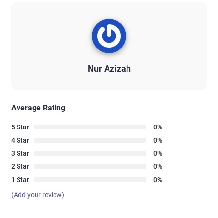
Nur Azizah
Average Rating
5 Star
0%
4 Star
0%
3 Star
0%
2 Star
0%
1 Star
0%
(Add your review)