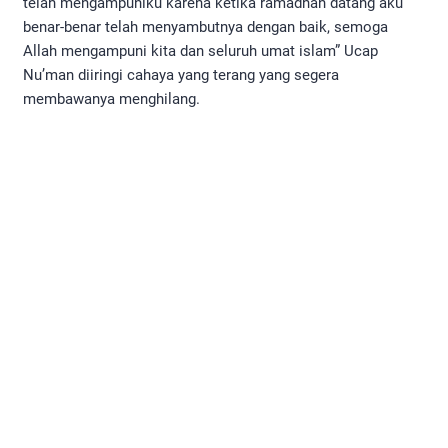
telah mengampuniku karena ketika ramadhan datang aku
benar-benar telah menyambutnya dengan baik, semoga
Allah mengampuni kita dan seluruh umat islam” Ucap
Nu’man diiringi cahaya yang terang yang segera
membawanya menghilang.