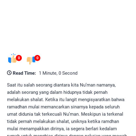
0
0
Read Time:
1 Minute, 0 Second
Saat itu salah seorang diantara kita Nu’man namanya,
adalah seorang yang dalam hidupnya tidak pernah
melakukan shalat. Ketika itu langit mengisyaratkan bahwa
ramadhan mulai memancarkan sinarnya kepada seluruh
umat didunia tak terkecuali Nu’man. Meskipun ia terkenal
tidak pernah melakukan shalat, uniknya ketika ramdhan
mulai menampakkan dirinya, ia segera berlari kedalam
rumah untuk menghias dirinya dengan pakaian yang mewah