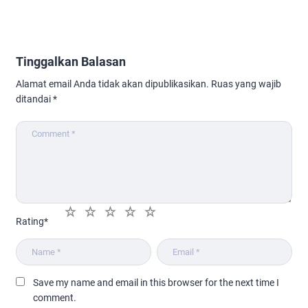
Tinggalkan Balasan
Alamat email Anda tidak akan dipublikasikan.
Ruas yang wajib
ditandai
*
1
2
3
4
5
Rating
*
Save my name and email in this browser for the next time I
comment.