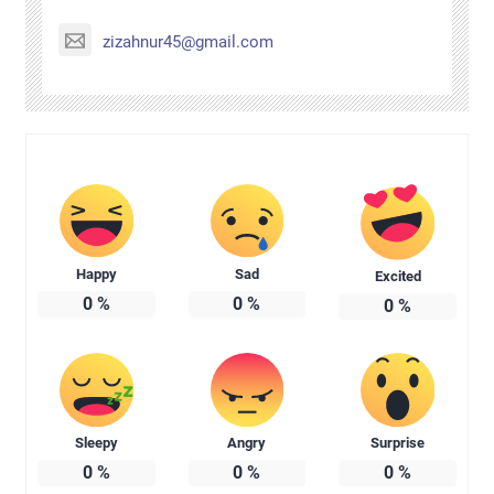
zizahnur45@gmail.com
Happy
Sad
Excited
0
%
0
%
0
%
Sleepy
Angry
Surprise
0
%
0
%
0
%