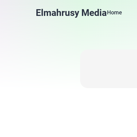
Elmahrusy Media
Home